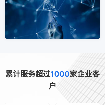
累计服务超过
1000
家企业客
户