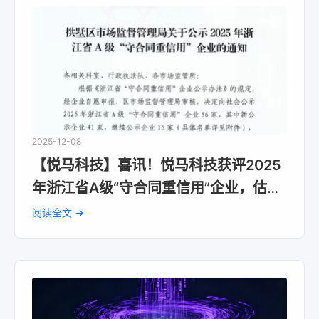
2025-12-08
【悦马科技】喜讯！悦马科技获评2025
年浙江省A级“守合同重信用”企业，估值
潜力再提升！
阅读全文 →