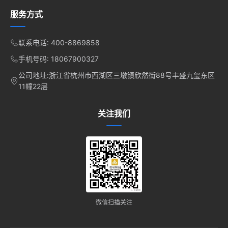
服务方式
联系电话: 400-8869858
手机号码: 18067900327
公司地址:浙江省杭州市西湖区三墩镇欣然街88号丰盛九玺东区
11幢22层
关注我们
微信扫描关注