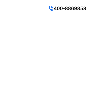
400-8869858