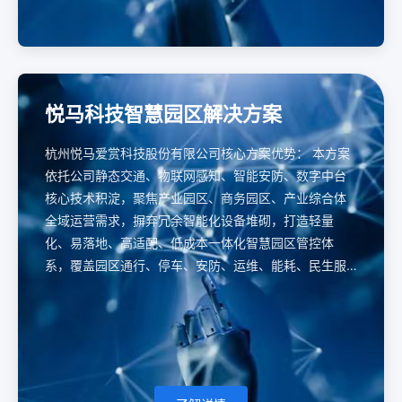
悦马科技智慧园区解决方案
杭州悦马爱赏科技股份有限公司核心方案优势： 本方案
依托公司静态交通、物联网感知、智能安防、数字中台
核心技术积淀，聚焦产业园区、商务园区、产业综合体
全域运营需求，摒弃冗余智能化设备堆砌，打造轻量
化、易落地、高适配、低成本一体化智慧园区管控体
系，覆盖园区通行、停车、安防、运维、能耗、民生服
务全场景，实现园区一网统管、节能降本、安全提质、
服务升级，贴合园区政企运维、物业管控、园区招商多
重运营诉求。