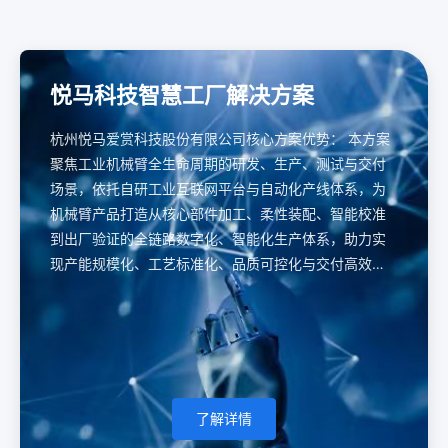
悦马科技智慧工厂解决方案
杭州悦马爱赏科技股份有限公司核心方案优势： 本方案
聚焦工业机械臂全生命周期的研发、生产、测试与交付
场景，依托自研工业互联网平台与自动化产线体系，为
机械臂产品打造从核心部件加工、柔性装配、智能校准
到出厂验证的全链路数字化、智能化生产体系，助力实
现产能规模化、工艺标准化、品质可控化与交付高效
化。
了解详情