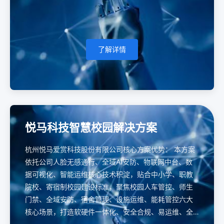
了解详情
悦马科技智慧校园解决方案
杭州悦马爱赏科技股份有限公司核心方案优势： 本方案
依托公司人脸无感通行、全域AI安防、物联网中台、数
据可视化、智能运维核心技术积淀，贴合中小学、职教
院校、寄宿制校园建设标准，聚焦校园人车管控、师生
门禁、全域安防、宿舍管理、设施运维、能耗管控六大
核心场景，打造软硬件一体化、安全合规、易运维、全