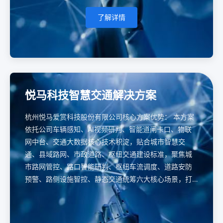
了解详情
悦马科技智慧交通解决方案
杭州悦马爱赏科技股份有限公司核心方案优势： 本方案
依托公司车辆感知、AI视频研判、智能道闸卡口、物联
网中台、交通大数据核心技术积淀，贴合城市智慧交
通、县域路网、市政道路、枢纽交通建设标准，聚焦城
市路网管控、路口智能研判、枢纽车流调度、道路安防
预警、路侧设施智控、静态交通统筹六大核心场景，打
造软硬件一体化、易落地、高兼容、全域联动智慧交通
管控体系，助力城市交通缓堵增效、路网安全管控、静
态交通统筹、市政运维降本。