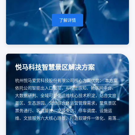
了解详情
悦马科技智慧景区解决方案
杭州悦马爱赏科技股份有限公司核心方案优势： 本方案
依托公司智能出入口管控、AI视觉感知、物联网中台、
大数据研判、全域可视化运维核心技术积淀，贴合文旅
景区、生态游园、文旅综合体运营管理需求，聚焦景区
票务通行、客流管控、全域安防、停车调度、设施运
维、文旅服务六大核心场景，打造软硬件一体化、易落
地、低运维、全域联动智慧景区管控体系，助力景区降
本运营、安全管控、客流疏导、游客体验提质。