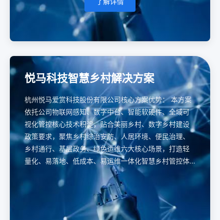
了解详情
悦马科技智慧乡村解决方案
杭州悦马爱赏科技股份有限公司核心方案优势： 本方案
依托公司物联网感知、数字中台、智能软硬件、全域可
视化管控核心技术积淀，贴合美丽乡村、数字乡村建设
政策要求，聚焦乡村综治安防、人居环境、便民治理、
乡村通行、基层政务、绿色运维六大核心场景，打造轻
量化、易落地、低成本、易运维一体化智慧乡村管控体
系，助力乡村数字化治理、人居提质、便民增效、平安
乡村全域建设。